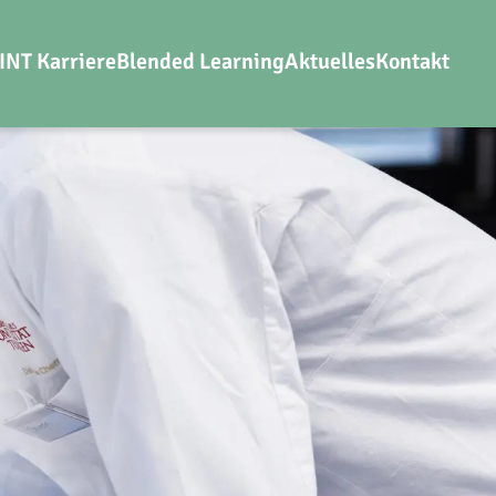
INT Karriere
Blended Learning
Aktuelles
Kontakt