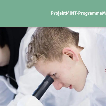
Projekt
MINT-Programme
M