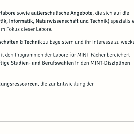
rlabore
sowie
außerschulische Angebote
, die sich auf die
ik, Informatik, Naturwissenschaft und Technik)
spezialisie
im Fokus dieser Labore.
chaften & Technik
zu begeistern und ihr Interesse zu weck
 mit den Programmen der Labore für MINT-Fächer bereichert
ftige Studien- und Berufswahlen
in den
MINT-Disziplinen
dungsressourcen
, die zur Entwicklung der