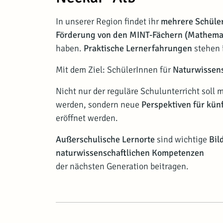
In unserer Region findet ihr
mehrere Schüle
Förderung von den MINT-Fächern (Mathemat
haben.
Praktische Lernerfahrungen
stehen 
Mit dem Ziel: SchülerInnen für
Naturwissens
Nicht nur der reguläre Schulunterricht soll
werden, sondern neue
Perspektiven für kün
eröffnet werden.
Außerschulische Lernorte
sind wichtige
Bil
naturwissenschaftlichen Kompetenzen
der nächsten Generation beitragen.