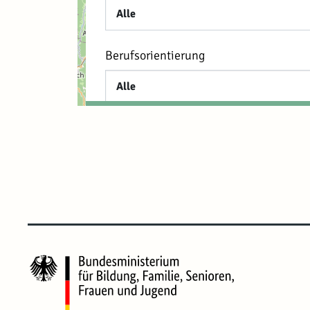
Berufsorientierung
Ergebnisse an
Suche zurückse
BBQ Bildung und Ber
Qualifizierung
INNOPORT Reutling